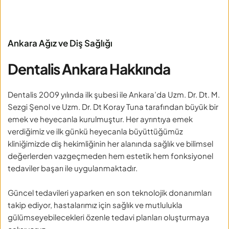
Ankara Ağız ve Diş Sağlığı
Dentalis Ankara Hakkında
Dentalis 2009 yılında ilk şubesi ile Ankara’da Uzm. Dr. Dt. M. 
Sezgi Şenol ve Uzm. Dr. Dt Koray Tuna tarafından büyük bir 
emek ve heyecanla kurulmuştur. Her ayrıntıya emek 
verdiğimiz ve ilk günkü heyecanla büyüttüğümüz 
kliniğimizde diş hekimliğinin her alanında sağlık ve bilimsel 
değerlerden vazgeçmeden hem estetik hem fonksiyonel 
tedaviler başarı ile uygulanmaktadır.
Güncel tedavileri yaparken en son teknolojik donanımları 
takip ediyor, hastalarımız için sağlık ve mutlulukla 
gülümseyebilecekleri özenle tedavi planları oluşturmaya 