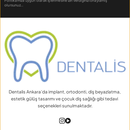
Politikamıza
 uygun olarak işlenmesine izin verdiğinizi onaylamış 
olursunuz...
Dentalis Ankara’da implant, ortodonti, diş beyazlatma, 
estetik gülüş tasarımı ve çocuk diş sağlığı gibi tedavi 
seçenekleri sunulmaktadır.