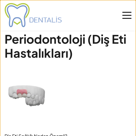
Periodontoloji (Diş Eti 
Hastalıkları)
Diş Eti Sağlığı Neden Önemli?