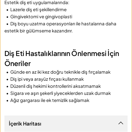
Estetik diş eti uygulamalarında:
  •  Lazerle diş eti şekillendirme
  •  Gingivektomi ve gingivoplasti
  •  Diş boyu uzatma operasyonları ile hastalarına daha 
estetik bir gülümseme kazandırır.
Diş Eti Hastalıklarının Önlenmesi İçin 
Öneriler
  •  Günde en az iki kez doğru teknikle diş fırçalamak
  •  Diş ipi veya arayüz fırçası kullanmak
  •  Düzenli diş hekimi kontrollerini aksatmamak
  •  Sigara ve aşırı şekerli yiyeceklerden uzak durmak
  •  Ağız gargarası ile ek temizlik sağlamak
İçerik Haritası