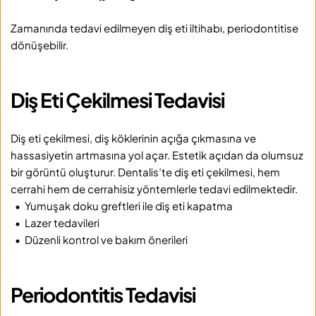
Zamanında tedavi edilmeyen diş eti iltihabı, periodontitise 
dönüşebilir.
Diş Eti Çekilmesi Tedavisi
Diş eti çekilmesi, diş köklerinin açığa çıkmasına ve 
hassasiyetin artmasına yol açar. Estetik açıdan da olumsuz 
bir görüntü oluşturur. Dentalis’te diş eti çekilmesi, hem 
cerrahi hem de cerrahisiz yöntemlerle tedavi edilmektedir.
  •  Yumuşak doku greftleri ile diş eti kapatma
  •  Lazer tedavileri
  •  Düzenli kontrol ve bakım önerileri
Periodontitis Tedavisi