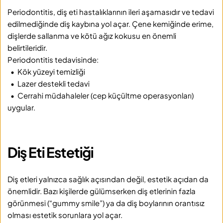
Periodontitis, diş eti hastalıklarının ileri aşamasıdır ve tedavi 
edilmediğinde diş kaybına yol açar. Çene kemiğinde erime, 
dişlerde sallanma ve kötü ağız kokusu en önemli 
belirtileridir.
Periodontitis tedavisinde:
  •  Kök yüzeyi temizliği
  •  Lazer destekli tedavi
  •  Cerrahi müdahaleler (cep küçültme operasyonları) 
uygular.
Diş Eti Estetiği
Diş etleri yalnızca sağlık açısından değil, estetik açıdan da 
önemlidir. Bazı kişilerde gülümserken diş etlerinin fazla 
görünmesi (“gummy smile”) ya da diş boylarının orantısız 
olması estetik sorunlara yol açar.