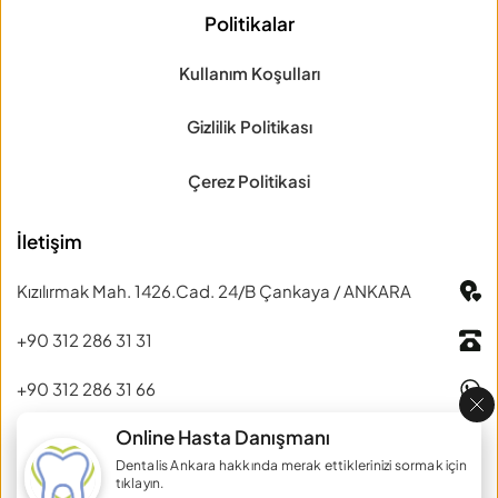
Politikalar
Kullanım Koşulları
Gizlilik Politikası
Çerez Politikasi
İletişim
Kızılırmak Mah. 1426.Cad. 24/B Çankaya / ANKARA
+90 312 286 31 31
+90 312 286 31 66
Online Hasta Danışmanı
muhasebe@dentalisankara.com
Dentalis Ankara hakkında merak ettiklerinizi sormak için 
tıklayın.
Copyright © 2026 Dentalis Ankara. Tüm Hakları Saklıdır. Tasarım 