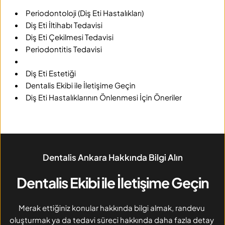
Periodontoloji (Diş Eti Hastalıkları)
Diş Eti İltihabı Tedavisi
Diş Eti Çekilmesi Tedavisi
Periodontitis Tedavisi
Diş Eti Estetiği
Dentalis Ekibi ile İletişime Geçin
Diş Eti Hastalıklarının Önlenmesi İçin Öneriler
Dentalis Ankara Hakkında Bilgi Alın
Dentalis Ekibi ile İletişime Geçin
Merak ettiğiniz konular hakkında bilgi almak, randevu 
oluşturmak ya da tedavi süreci hakkında daha fazla detay 