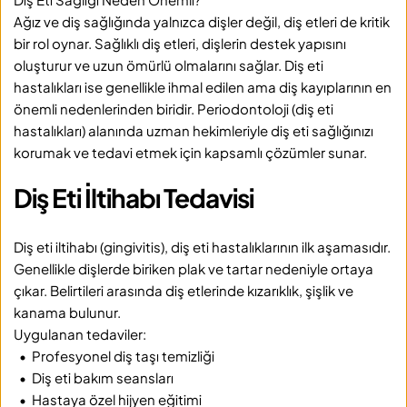
Ağız ve diş sağlığında yalnızca dişler değil, diş etleri de kritik 
bir rol oynar. Sağlıklı diş etleri, dişlerin destek yapısını 
oluşturur ve uzun ömürlü olmalarını sağlar. Diş eti 
hastalıkları ise genellikle ihmal edilen ama diş kayıplarının en 
önemli nedenlerinden biridir. Periodontoloji (diş eti 
hastalıkları) alanında uzman hekimleriyle diş eti sağlığınızı 
korumak ve tedavi etmek için kapsamlı çözümler sunar.
Diş Eti İltihabı Tedavisi
Diş eti iltihabı (gingivitis), diş eti hastalıklarının ilk aşamasıdır. 
Genellikle dişlerde biriken plak ve tartar nedeniyle ortaya 
çıkar. Belirtileri arasında diş etlerinde kızarıklık, şişlik ve 
kanama bulunur.
Uygulanan tedaviler:
  •  Profesyonel diş taşı temizliği
  •  Diş eti bakım seansları
  •  Hastaya özel hijyen eğitimi