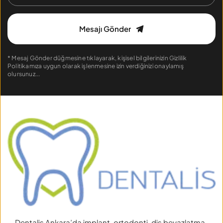
Mesajı Gönder
* Mesaj Gönder düğmesine tıklayarak, kişisel bilgilerinizin 
Gizlilik 
Politikamıza
 uygun olarak işlenmesine izin verdiğinizi onaylamış 
olursunuz...
Dentalis Ankara’da implant, ortodonti, diş beyazlatma, 