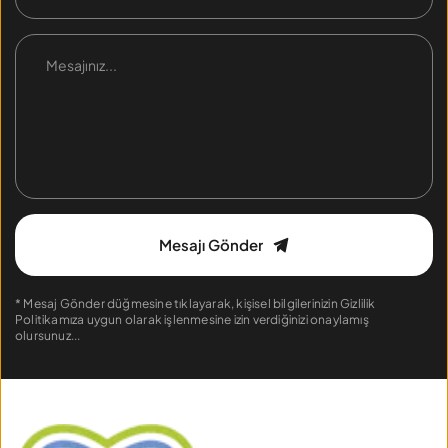
Mesajı Gönder
* Mesaj Gönder düğmesine tıklayarak, kişisel bilgilerinizin 
Gizlilik 
Politikamıza
 uygun olarak işlenmesine izin verdiğinizi onaylamış 
olursunuz...